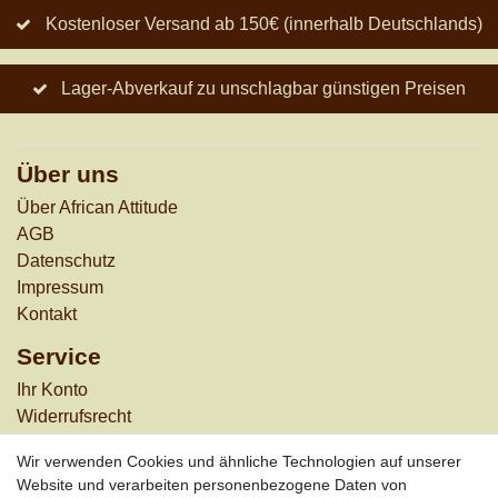
Kostenloser Versand ab 150€ (innerhalb Deutschlands)
Lager-Abverkauf zu unschlagbar günstigen Preisen
Über uns
Über African Attitude
AGB
Datenschutz
Impressum
Kontakt
Service
Ihr Konto
Widerrufs­recht
Versandkosten
Wir verwenden Cookies und ähnliche Technologien auf unserer
Zahlungsarten
Website und verarbeiten personenbezogene Daten von