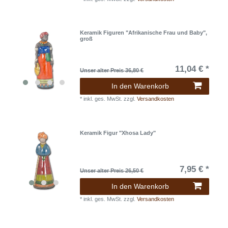
Keramik Figuren "Afrikanische Frau und Baby",
groß
11,04 € *
Unser alter Preis 36,80 €
In den Warenkorb
*
inkl. ges. MwSt.
zzgl.
Versandkosten
Keramik Figur "Xhosa Lady"
7,95 € *
Unser alter Preis 26,50 €
In den Warenkorb
*
inkl. ges. MwSt.
zzgl.
Versandkosten