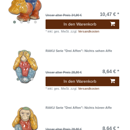
10,47 € *
Unser alter Preis 34,90 €
In den Warenkorb
*
inkl. ges. MwSt.
zzgl.
Versandkosten
RAKU Serie "Drei Affen": Nichts sehen-Affe
8,64 € *
Unser alter Preis 28,80 €
In den Warenkorb
*
inkl. ges. MwSt.
zzgl.
Versandkosten
RAKU Serie "Drei Affen": Nichts hören-Affe
8,64 € *
Unser alter Preis 28,80 €