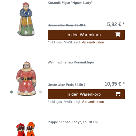
Keramik Figur "Nguni Lady"
5,82 € *
Unser alter Preis 19,40 €
In den Warenkorb
*
inkl. ges. MwSt.
zzgl.
Versandkosten
Weihnachtsfrau Keramikfigur
10,35 € *
Unser alter Preis 34,50 €
In den Warenkorb
*
inkl. ges. MwSt.
zzgl.
Versandkosten
Puppe "Xhosa-Lady", ca. 30 cm