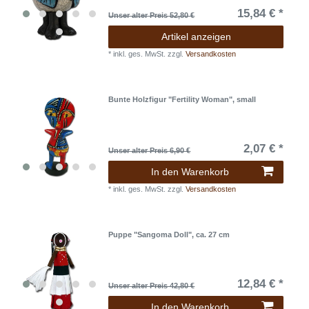
15,84 € *
Unser alter Preis 52,80 €
Artikel anzeigen
*
inkl. ges. MwSt.
zzgl.
Versandkosten
Bunte Holzfigur "Fertility Woman", small
2,07 € *
Unser alter Preis 6,90 €
In den Warenkorb
*
inkl. ges. MwSt.
zzgl.
Versandkosten
Puppe "Sangoma Doll", ca. 27 cm
12,84 € *
Unser alter Preis 42,80 €
In den Warenkorb