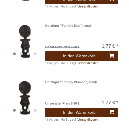
*
inkl. ges. MwSt.
zzgl.
Versandkosten
Holzfigur "Fertility Man", small
1,77 € *
Unser alter Preis 5,90 €
In den Warenkorb
*
inkl. ges. MwSt.
zzgl.
Versandkosten
Holzfigur "Fertility Woman", small
1,77 € *
Unser alter Preis 5,90 €
In den Warenkorb
*
inkl. ges. MwSt.
zzgl.
Versandkosten