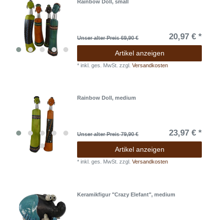
Rainbow Doll, small
20,97 € *
Unser alter Preis 69,90 €
Artikel anzeigen
*
inkl. ges. MwSt.
zzgl.
Versandkosten
Rainbow Doll, medium
23,97 € *
Unser alter Preis 79,90 €
Artikel anzeigen
*
inkl. ges. MwSt.
zzgl.
Versandkosten
Keramikfigur "Crazy Elefant", medium