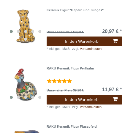
Keramik Figur "Gepard und Junges"
20,97 € *
Unser alter Preis 69,90 €
In den Warenkorb
*
inkl. ges. MwSt.
zzgl.
Versandkosten
RAKU Keramik Figur Perlhuhn
11,97 € *
Unser alter Preis 39,90 €
In den Warenkorb
*
inkl. ges. MwSt.
zzgl.
Versandkosten
RAKU Keramik Figur Flusspferd