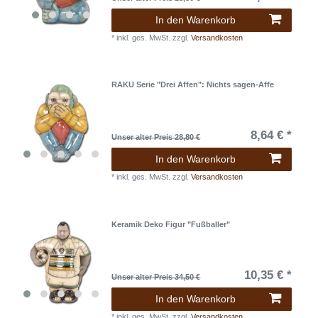
In den Warenkorb
*
inkl. ges. MwSt.
zzgl.
Versandkosten
RAKU Serie "Drei Affen": Nichts sagen-Affe
8,64 € *
Unser alter Preis 28,80 €
In den Warenkorb
*
inkl. ges. MwSt.
zzgl.
Versandkosten
Keramik Deko Figur "Fußballer"
10,35 € *
Unser alter Preis 34,50 €
In den Warenkorb
*
inkl. ges. MwSt.
zzgl.
Versandkosten