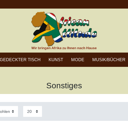
GEDECKTER TISCH
KUNST
MODE
MUSIK/BÜCHER
Sonstiges