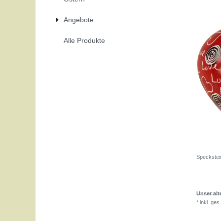
Angebote
Alle Produkte
Speckstei
Unser alte
*
inkl. ges