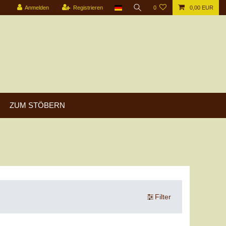
Anmelden
Registrieren
0
0,00 EUR
ZUM STÖBERN
Filter