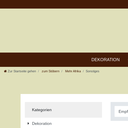
DEKORATION
Zur Startseite gehen
zum Stöbern
Mehr Afrika
Sonstiges
Kategorien
Dekoration