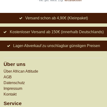
*
inkl. ges. MwSt.
zzgl.
Versandkosten
Versand schon ab 4,90€ (Kleinpaket)
Kostenloser Versand ab 150€ (innerhalb Deutschlands)
Lager-Abverkauf zu unschlagbar günstigen Preisen
Über uns
Über African Attitude
AGB
Datenschutz
Impressum
Kontakt
Service