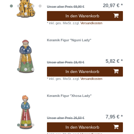
20,97 € *
Unser alter Preis 69,90 €
In den Warenkorb
*
inkl. ges. MwSt.
zzgl.
Versandkosten
Keramik Figur "Nguni Lady"
5,82 € *
Unser alter Preis 19,40 €
In den Warenkorb
*
inkl. ges. MwSt.
zzgl.
Versandkosten
Keramik Figur "Xhosa Lady"
7,95 € *
Unser alter Preis 26,50 €
In den Warenkorb