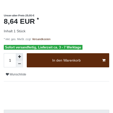
Unser alter Preis 28,80 €
*
8,64 EUR
Inhalt
1
Stück
* inkl. ges. MwSt. zzgl.
Versandkosten
Sofort versandfertig, Lieferzeit ca. 3 - 7 Werktage
In den Warenkorb
Wunschliste