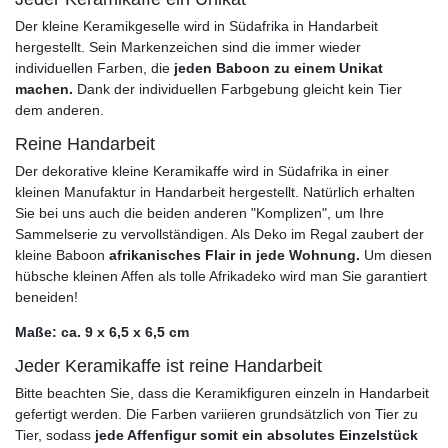
Der kleine Keramikgeselle wird in Südafrika in Handarbeit
hergestellt. Sein Markenzeichen sind die immer wieder
individuellen Farben, die
jeden Baboon zu einem Unikat
machen.
Dank der individuellen Farbgebung gleicht kein Tier
dem anderen.
Reine Handarbeit
Der dekorative kleine Keramikaffe wird in Südafrika in einer
kleinen Manufaktur in Handarbeit hergestellt. Natürlich erhalten
Sie bei uns auch die beiden anderen "Komplizen", um Ihre
Sammelserie zu vervollständigen. Als Deko im Regal zaubert der
kleine Baboon
afrikanisches Flair in jede Wohnung.
Um diesen
hübsche kleinen Affen als tolle Afrikadeko wird man Sie garantiert
beneiden!
Maße: ca. 9 x 6,5 x 6,5 cm
Jeder Keramikaffe ist reine Handarbeit
Bitte beachten Sie, dass die Keramikfiguren einzeln in Handarbeit
gefertigt werden. Die Farben variieren grundsätzlich von Tier zu
Tier, sodass
jede Affenfigur somit ein absolutes Einzelstück