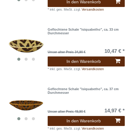
In den Warenkorb
*
inkl. ges. MwSt.
zzgl.
Versandkosten
Geflochtene Schale "isiquabetho", ca. 33 cm
Durchmesser
10,47 € *
Unser alter Preis 34,90 €
In den Warenkorb
*
inkl. ges. MwSt.
zzgl.
Versandkosten
Geflochtene Schale "isiquabetho", ca. 37 cm
Durchmesser
14,97 € *
Unser alter Preis 49,90 €
In den Warenkorb
*
inkl. ges. MwSt.
zzgl.
Versandkosten