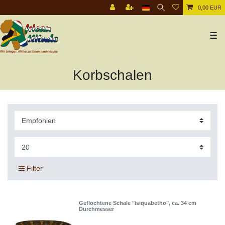
0,00 EUR
☰
Korbschalen
Filter
Geflochtene Schale "isiquabetho", ca. 34 cm
Durchmesser