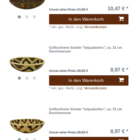
10,47 € *
Unser alter Preis 34,90 €
In den Warenkorb
*
inkl. ges. MwSt.
zzgl.
Versandkosten
Geflochtene Schale "isiquabetho", ca. 31 cm
Durchmesser
8,97 € *
Unser alter Preis 29,90 €
In den Warenkorb
*
inkl. ges. MwSt.
zzgl.
Versandkosten
Geflochtene Schale "isiquabetho", ca. 31 cm
Durchmesser
8,97 € *
Unser alter Preis 29,90 €