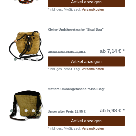
Artikel anzeigen
*
inkl. ges. MwSt.
zzgl.
Versandkosten
Kleine Umhängetasche "Sisal Bag"
ab 7,14 € *
Unser alter Preis 23,80 €
Artikel anzeigen
*
inkl. ges. MwSt.
zzgl.
Versandkosten
Mittlere Umhängetasche "Sisal Bag"
ab 5,98 € *
Unser alter Preis 19,95 €
Artikel anzeigen
*
inkl. ges. MwSt.
zzgl.
Versandkosten