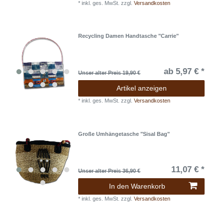
*
inkl. ges. MwSt.
zzgl.
Versandkosten
Recycling Damen Handtasche "Carrie"
ab 5,97 € *
Unser alter Preis 19,90 €
Artikel anzeigen
*
inkl. ges. MwSt.
zzgl.
Versandkosten
Große Umhängetasche "Sisal Bag"
11,07 € *
Unser alter Preis 36,90 €
In den Warenkorb
*
inkl. ges. MwSt.
zzgl.
Versandkosten