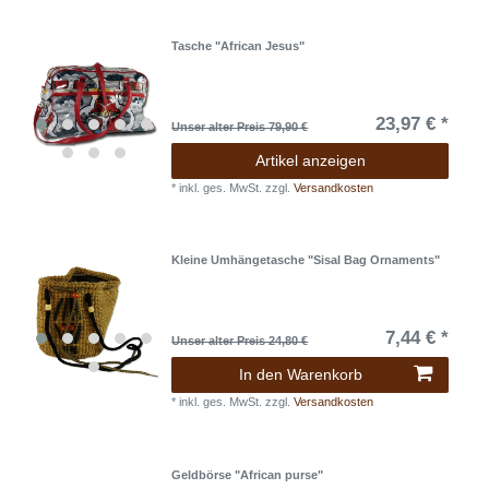
Tasche "African Jesus"
23,97 € *
Unser alter Preis 79,90 €
Artikel anzeigen
*
inkl. ges. MwSt.
zzgl.
Versandkosten
Kleine Umhängetasche "Sisal Bag Ornaments"
7,44 € *
Unser alter Preis 24,80 €
In den Warenkorb
*
inkl. ges. MwSt.
zzgl.
Versandkosten
Geldbörse "African purse"