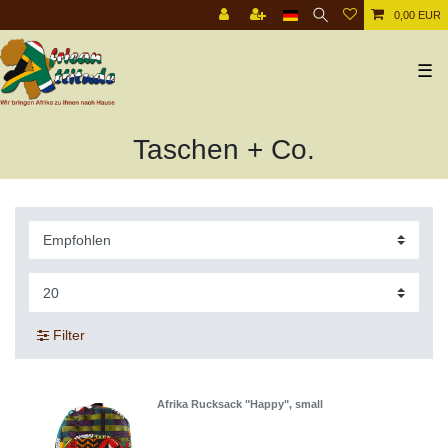
0,00 EUR
☰
Taschen + Co.
Filter
Afrika Rucksack "Happy", small