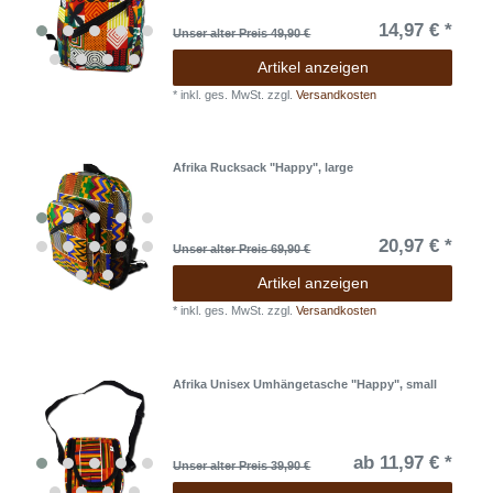
14,97 € *
Unser alter Preis 49,90 €
Artikel anzeigen
*
inkl. ges. MwSt.
zzgl.
Versandkosten
Afrika Rucksack "Happy", large
20,97 € *
Unser alter Preis 69,90 €
Artikel anzeigen
*
inkl. ges. MwSt.
zzgl.
Versandkosten
Afrika Unisex Umhängetasche "Happy", small
ab 11,97 € *
Unser alter Preis 39,90 €