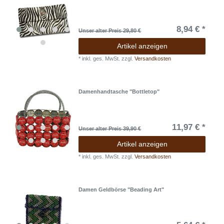
8,94 € *
Unser alter Preis 29,80 €
Artikel anzeigen
*
inkl. ges. MwSt.
zzgl.
Versandkosten
Damenhandtasche "Bottletop"
11,97 € *
Unser alter Preis 39,90 €
Artikel anzeigen
*
inkl. ges. MwSt.
zzgl.
Versandkosten
Damen Geldbörse "Beading Art"