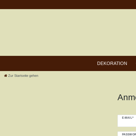
DEKORATION
Zur Startseite gehen
Anm
E-MAIL*
PASSWOR