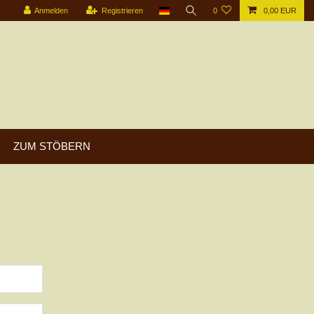
Anmelden
Registrieren
0
0,00 EUR
ZUM STÖBERN