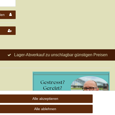
den
Lager-Abverkauf zu unschlagbar günstigen Preisen
Alle akzeptieren
o; keine
Alle ablehnen