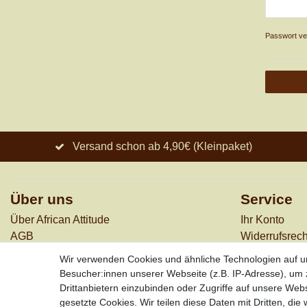
Passwort v
Versand schon ab 4,90€ (Kleinpaket)
Über uns
Service
Über African Attitude
Ihr Konto
AGB
Widerrufs­rech
Datenschutz
Versandkost
Wir verwenden Cookies und ähnliche Technologien auf 
Impressum
Zahlungsarte
Besucher:innen unserer Webseite (z.B. IP-Adresse), um z
Kontakt
Drittanbietern einzubinden oder Zugriffe auf unsere Webs
gesetzte Cookies. Wir teilen diese Daten mit Dritten, die