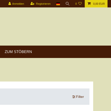
Anmelden
Registrieren
0
0,00 EUR
ZUM STÖBERN
Filter