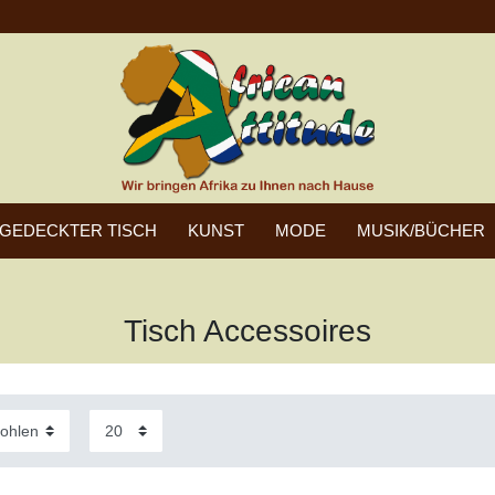
GEDECKTER TISCH
KUNST
MODE
MUSIK/BÜCHER
Tisch Accessoires