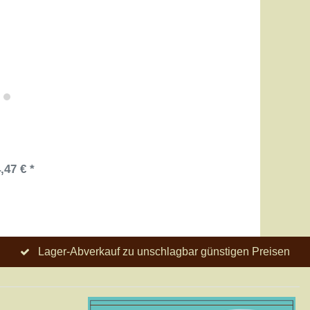
,47 € *
Lager-Abverkauf zu unschlagbar günstigen Preisen