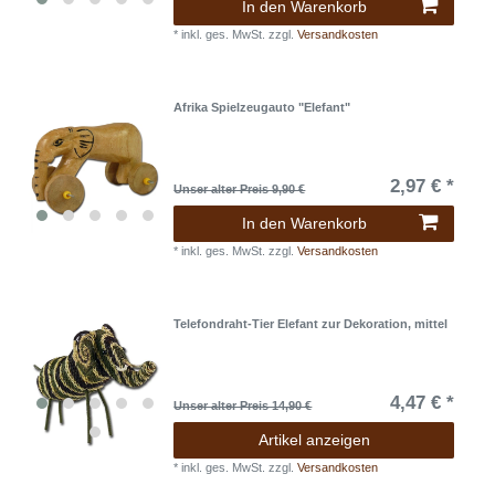
In den Warenkorb
*
inkl. ges. MwSt.
zzgl.
Versandkosten
Afrika Spielzeugauto "Elefant"
2,97 € *
Unser alter Preis 9,90 €
In den Warenkorb
*
inkl. ges. MwSt.
zzgl.
Versandkosten
Telefondraht-Tier Elefant zur Dekoration, mittel
4,47 € *
Unser alter Preis 14,90 €
Artikel anzeigen
*
inkl. ges. MwSt.
zzgl.
Versandkosten