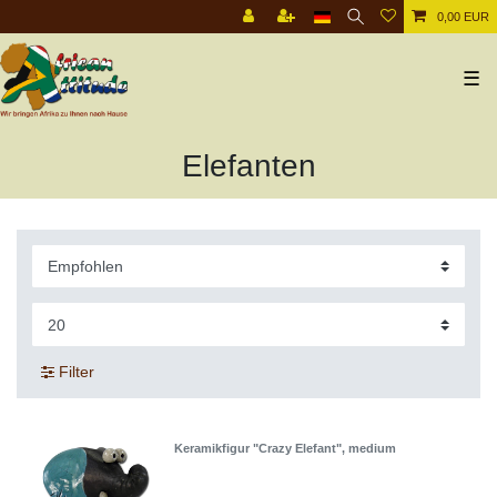
0,00 EUR
☰
Elefanten
Filter
Keramikfigur "Crazy Elefant", medium