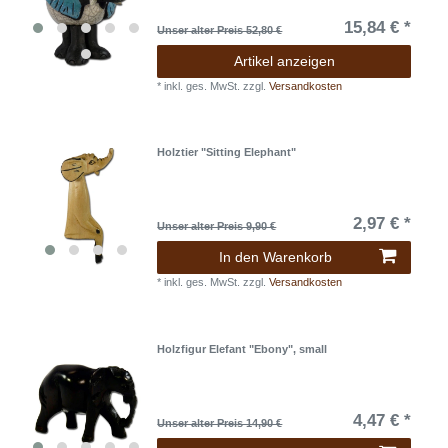
15,84 € *
Unser alter Preis 52,80 €
Artikel anzeigen
*
inkl. ges. MwSt.
zzgl.
Versandkosten
Holztier "Sitting Elephant"
2,97 € *
Unser alter Preis 9,90 €
In den Warenkorb
*
inkl. ges. MwSt.
zzgl.
Versandkosten
Holzfigur Elefant "Ebony", small
4,47 € *
Unser alter Preis 14,90 €