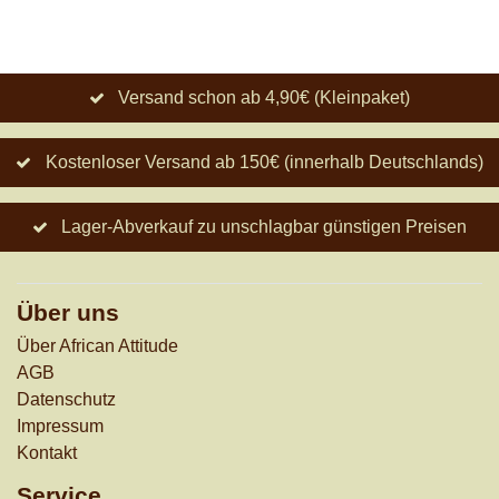
Versand schon ab 4,90€ (Kleinpaket)
Kostenloser Versand ab 150€ (innerhalb Deutschlands)
Lager-Abverkauf zu unschlagbar günstigen Preisen
Über uns
Über African Attitude
AGB
Datenschutz
Impressum
Kontakt
Service