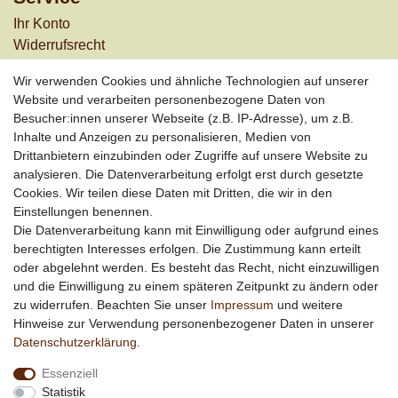
Ihr Konto
Widerrufs­recht
Versandkosten
Wir verwenden Cookies und ähnliche Technologien auf unserer
Zahlungsarten
Website und verarbeiten personenbezogene Daten von
Besucher:innen unserer Webseite (z.B. IP-Adresse), um z.B.
Informationen
Inhalte und Anzeigen zu personalisieren, Medien von
Werbung
Drittanbietern einzubinden oder Zugriffe auf unsere Website zu
Links
analysieren. Die Datenverarbeitung erfolgt erst durch gesetzte
Cookies. Wir teilen diese Daten mit Dritten, die wir in den
Vertrag widerrufen
Einstellungen benennen.
Die Datenverarbeitung kann mit Einwilligung oder aufgrund eines
berechtigten Interesses erfolgen. Die Zustimmung kann erteilt
*
außer Sonderartikel + Porto; keine Kombination mit
oder abgelehnt werden. Es besteht das Recht, nicht einzuwilligen
anderen Rabattaktionen
und die Einwilligung zu einem späteren Zeitpunkt zu ändern oder
zu widerrufen. Beachten Sie unser
Impressum
und weitere
Hinweise zur Verwendung personenbezogener Daten in unserer
Daten­schutz­erklärung
.
Essenziell
Statistik