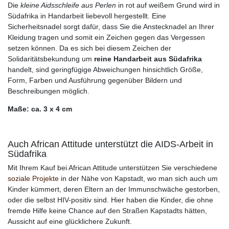
Die
kleine Aidsschleife aus Perlen
in rot auf weißem Grund wird in
Südafrika in Handarbeit liebevoll hergestellt. Eine
Sicherheitsnadel sorgt dafür, dass Sie die Anstecknadel an Ihrer
Kleidung tragen und somit ein Zeichen gegen das Vergessen
setzen können. Da es sich bei diesem Zeichen der
Solidaritätsbekundung um
reine Handarbeit aus Südafrika
handelt, sind geringfügige Abweichungen hinsichtlich Größe,
Form, Farben und Ausführung gegenüber Bildern und
Beschreibungen möglich.
Maße: ca. 3 x 4 cm
Auch African Attitude unterstützt die AIDS-Arbeit in
Südafrika
Mit Ihrem Kauf bei African Attitude unterstützen Sie verschiedene
soziale Projekte
in der Nähe von Kapstadt, wo man sich auch um
Kinder kümmert, deren Eltern an der Immunschwäche gestorben,
oder die selbst HIV-positiv sind. Hier haben die Kinder, die ohne
fremde Hilfe keine Chance auf den Straßen Kapstadts hätten,
Aussicht auf eine glücklichere Zukunft.