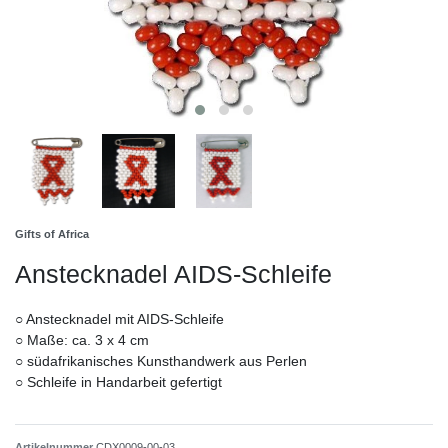
Gifts of Africa
Anstecknadel AIDS-Schleife
○ Anstecknadel mit AIDS-Schleife
○ Maße: ca. 3 x 4 cm
○ südafrikanisches Kunsthandwerk aus Perlen
○ Schleife in Handarbeit gefertigt
Artikelnummer
CDX0009-00-03