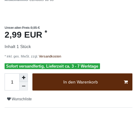
Unser alter Preis 9,95 €
*
2,99 EUR
Inhalt
1
Stück
* inkl. ges. MwSt. zzgl.
Versandkosten
Sofort versandfertig, Lieferzeit ca. 3 - 7 Werktage
In den Warenkorb
Wunschliste