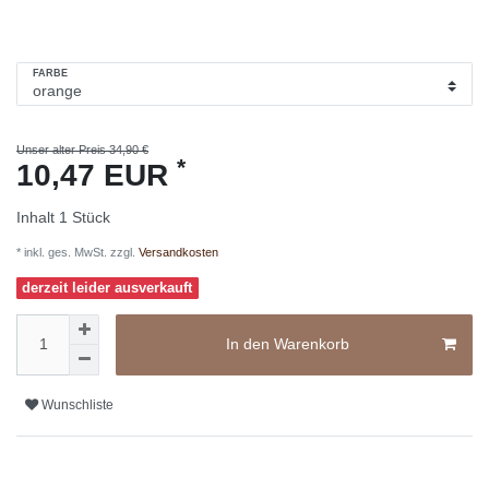
FARBE
Unser alter Preis 34,90 €
*
10,47 EUR
Inhalt
1
Stück
* inkl. ges. MwSt. zzgl.
Versandkosten
derzeit leider ausverkauft
In den Warenkorb
Wunschliste