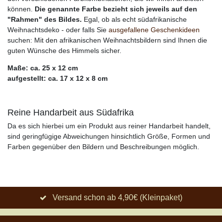
können.
Die genannte Farbe bezieht sich jeweils auf den
"Rahmen" des Bildes.
Egal, ob als echt südafrikanische
Weihnachtsdeko - oder falls Sie
ausgefallene Geschenkideen
suchen: Mit den afrikanischen Weihnachtsbildern sind Ihnen die
guten Wünsche des Himmels sicher.
Maße: ca. 25 x 12 cm
aufgestellt: ca. 17 x 12 x 8 cm
Reine Handarbeit aus Südafrika
Da es sich hierbei um ein Produkt aus reiner Handarbeit handelt,
sind geringfügige Abweichungen hinsichtlich Größe, Formen und
Farben gegenüber den Bildern und Beschreibungen möglich.
Versand schon ab 4,90€ (Kleinpaket)