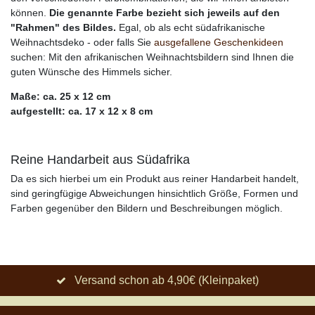
können.
Die genannte Farbe bezieht sich jeweils auf den
"Rahmen" des Bildes.
Egal, ob als echt südafrikanische
Weihnachtsdeko - oder falls Sie
ausgefallene Geschenkideen
suchen: Mit den afrikanischen Weihnachtsbildern sind Ihnen die
guten Wünsche des Himmels sicher.
Maße: ca. 25 x 12 cm
aufgestellt: ca. 17 x 12 x 8 cm
Reine Handarbeit aus Südafrika
Da es sich hierbei um ein Produkt aus reiner Handarbeit handelt,
sind geringfügige Abweichungen hinsichtlich Größe, Formen und
Farben gegenüber den Bildern und Beschreibungen möglich.
Versand schon ab 4,90€ (Kleinpaket)