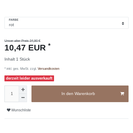
FARBE
Unser alter Preis 34,90 €
*
10,47 EUR
Inhalt
1
Stück
* inkl. ges. MwSt. zzgl.
Versandkosten
derzeit leider ausverkauft
In den Warenkorb
Wunschliste