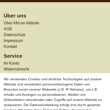
Über uns
Über African Attitude
AGB
Datenschutz
Impressum
Kontakt
Service
Ihr Konto
Widerrufs­recht
Versandkosten
Wir verwenden Cookies und ähnliche Technologien auf unserer
Zahlungsarten
Website und verarbeiten personenbezogene Daten von
Besucher:innen unserer Webseite (z.B. IP-Adresse), um z.B.
Informationen
Inhalte und Anzeigen zu personalisieren, Medien von
Werbung
Drittanbietern einzubinden oder Zugriffe auf unsere Website zu
Links
analysieren. Die Datenverarbeitung erfolgt erst durch gesetzte