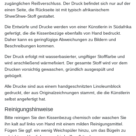
zugänglichen Reißverschluss. Der Druck befindet sich nur auf der
einen Seite, die Rückseite ist mit typisch afrikanischem
ShweShwe-Stoff gestaltet.
Die Entwürfe und Drucke werden von einer Künstlerin in Südafrika
gefertigt, die die Kissenbezüge ebenfalls von Hand bedruckt.
Daher kann es geringfügige Abweichungen zu Bildern und
Beschreibungen kommen.
Der Druck erfolgt mit wasserbasierter, ungiftiger Stofffarbe und
wird anschließend wärmefixiert. Der gesamte Stoff wird vor dem
Drucken vorsichtig gewaschen, gründlich ausgespült und
gebügelt.
Alle Drucke sind aus einem handgeschnitzten Linoleumblock
gedruckt, der aus Originalzeichnungen stammt, die die Künstlerin
selbst angefertigt hat.
Reinigungshinweise
Bitte reinigen Sie den Kissenbezug chemisch oder waschen Sie
ihn kalt auf links von Hand mit einem milden Reinigungsmittel.
Fügen Sie ggf. ein wenig Weichspüler hinzu, um das Bügeln zu