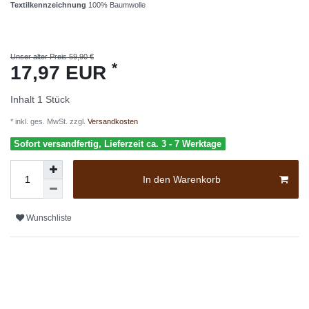
Textilkennzeichnung
100% Baumwolle
Unser alter Preis 59,90 €
*
17,97 EUR
Inhalt
1
Stück
* inkl. ges. MwSt. zzgl.
Versandkosten
Sofort versandfertig, Lieferzeit ca. 3 - 7 Werktage
In den Warenkorb
Wunschliste