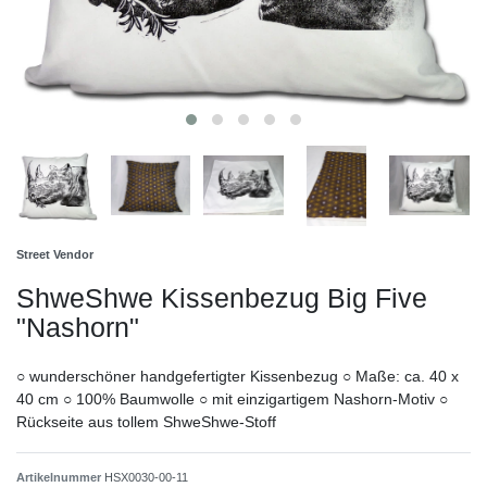
Street Vendor
ShweShwe Kissenbezug Big Five
"Nashorn"
○ wunderschöner handgefertigter Kissenbezug ○ Maße: ca. 40 x
40 cm ○ 100% Baumwolle ○ mit einzigartigem Nashorn-Motiv ○
Rückseite aus tollem ShweShwe-Stoff
Artikelnummer
HSX0030-00-11