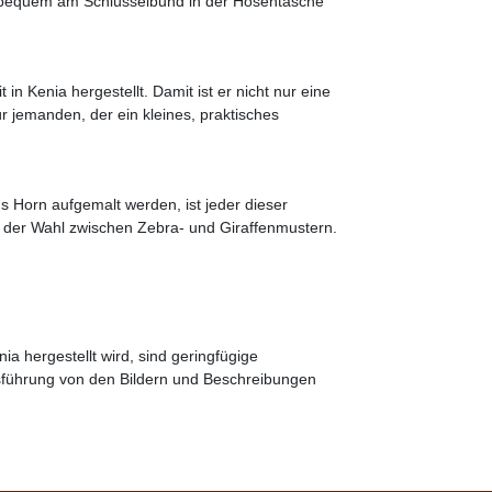
h bequem am Schlüsselbund in der Hosentasche
n Kenia hergestellt. Damit ist er nicht nur eine
ür jemanden, der ein kleines, praktisches
us Horn aufgemalt werden, ist jeder dieser
l der Wahl zwischen Zebra- und Giraffenmustern.
ia hergestellt wird, sind geringfügige
sführung von den Bildern und Beschreibungen