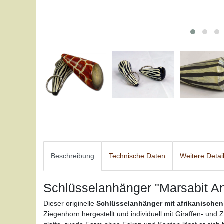
Beschreibung
Technische Daten
Weitere Detai
Schlüsselanhänger "Marsabit A
Dieser originelle
Schlüsselanhänger mit afrikanischen
Ziegenhorn hergestellt und individuell mit Giraffen- un