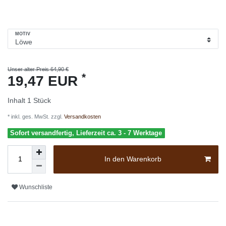
MOTIV
Unser alter Preis 64,90 €
*
19,47 EUR
Inhalt
1
Stück
* inkl. ges. MwSt. zzgl.
Versandkosten
Sofort versandfertig, Lieferzeit ca. 3 - 7 Werktage
In den Warenkorb
Wunschliste