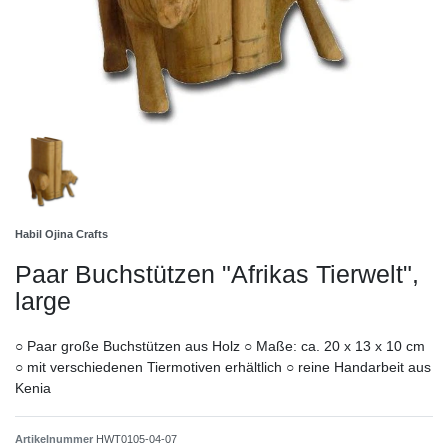
Habil Ojina Crafts
Paar Buchstützen "Afrikas Tierwelt",
large
○ Paar große Buchstützen aus Holz ○ Maße: ca. 20 x 13 x 10 cm
○ mit verschiedenen Tiermotiven erhältlich ○ reine Handarbeit aus
Kenia
Artikelnummer
HWT0105-04-07