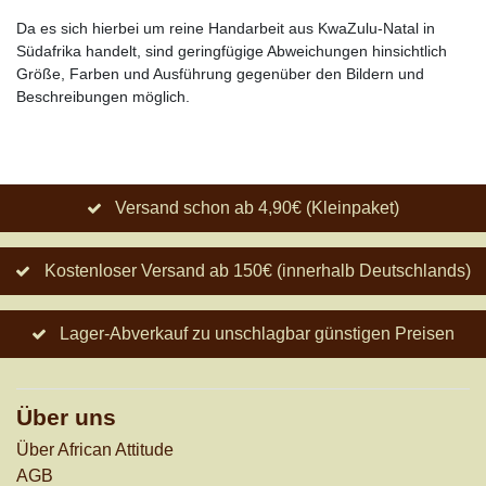
Da es sich hierbei um reine Handarbeit aus KwaZulu-Natal in
Südafrika handelt, sind geringfügige Abweichungen hinsichtlich
Größe, Farben und Ausführung gegenüber den Bildern und
Beschreibungen möglich.
Versand schon ab 4,90€ (Kleinpaket)
Kostenloser Versand ab 150€ (innerhalb Deutschlands)
Lager-Abverkauf zu unschlagbar günstigen Preisen
Über uns
Über African Attitude
AGB