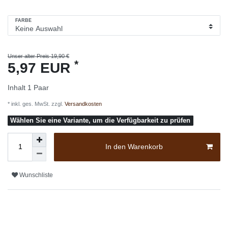
FARBE
Unser alter Preis 19,90 €
*
5,97 EUR
Inhalt
1
Paar
* inkl. ges. MwSt. zzgl.
Versandkosten
Wählen Sie eine Variante, um die Verfügbarkeit zu prüfen
In den Warenkorb
Wunschliste