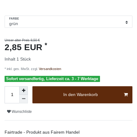
FARBE
Unser alter Preis 9,50 €
*
2,85 EUR
Inhalt
1
Stück
* inkl. ges. MwSt. zzgl.
Versandkosten
Sofort versandfertig, Lieferzeit ca. 3 - 7 Werktage
In den Warenkorb
Wunschliste
Fairtrade - Produkt aus Fairem Handel