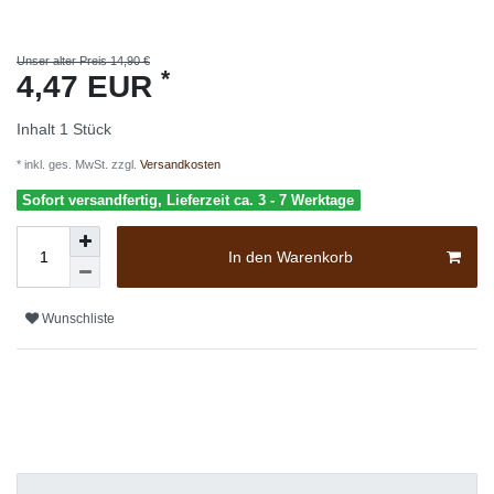
Unser alter Preis 14,90 €
*
4,47 EUR
Inhalt
1
Stück
* inkl. ges. MwSt. zzgl.
Versandkosten
Sofort versandfertig, Lieferzeit ca. 3 - 7 Werktage
In den Warenkorb
Wunschliste