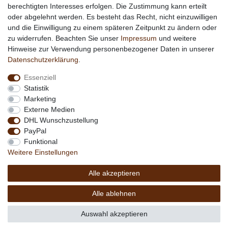
berechtigten Interesses erfolgen. Die Zustimmung kann erteilt
*
außer Sonderartikel + Porto; keine Kombination mit
oder abgelehnt werden. Es besteht das Recht, nicht einzuwilligen
anderen Rabattaktionen
und die Einwilligung zu einem späteren Zeitpunkt zu ändern oder
zu widerrufen. Beachten Sie unser
Impressum
und weitere
Hinweise zur Verwendung personenbezogener Daten in unserer
Daten­schutz­erklärung
.
Essenziell
Statistik
Marketing
Externe Medien
DHL Wunschzustellung
PayPal
Funktional
Weitere Einstellungen
Alle akzeptieren
Copyright © 2026 by MEDIAdorado1 UG
Alle ablehnen
(haftungsbeschränkt)
Auswahl akzeptieren