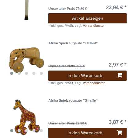
23,94 € *
Unser alter Preis 79,80 €
Artikel anzeigen
*
inkl. ges. MwSt.
zzgl.
Versandkosten
Afrika Spielzeugauto "Elefant"
2,97 € *
Unser alter Preis 9,90 €
In den Warenkorb
*
inkl. ges. MwSt.
zzgl.
Versandkosten
Afrika Spielzeugauto "Giraffe"
3,87 € *
Unser alter Preis 12,90 €
In den Warenkorb