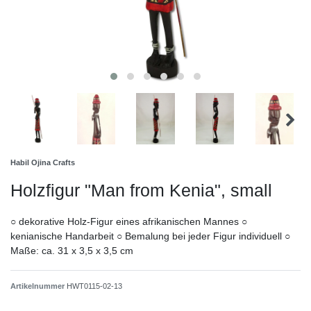
Habil Ojina Crafts
Holzfigur "Man from Kenia", small
○ dekorative Holz-Figur eines afrikanischen Mannes ○
kenianische Handarbeit ○ Bemalung bei jeder Figur individuell ○
Maße: ca. 31 x 3,5 x 3,5 cm
Artikelnummer
HWT0115-02-13