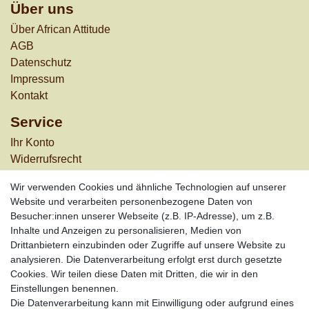
Über uns
Über African Attitude
AGB
Datenschutz
Impressum
Kontakt
Service
Ihr Konto
Widerrufs­recht
Versandkosten
Wir verwenden Cookies und ähnliche Technologien auf unserer
Zahlungsarten
Website und verarbeiten personenbezogene Daten von
Besucher:innen unserer Webseite (z.B. IP-Adresse), um z.B.
Informationen
Inhalte und Anzeigen zu personalisieren, Medien von
Werbung
Drittanbietern einzubinden oder Zugriffe auf unsere Website zu
Links
analysieren. Die Datenverarbeitung erfolgt erst durch gesetzte
Cookies. Wir teilen diese Daten mit Dritten, die wir in den
Vertrag widerrufen
Einstellungen benennen.
Die Datenverarbeitung kann mit Einwilligung oder aufgrund eines