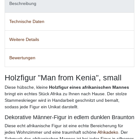
Beschreibung
Technische Daten
Weitere Details
Bewertungen
Holzfigur "Man from Kenia", small
Diese hübsche, kleine
Holzfigur eines afrikanischen Mannes
bringt ein echtes Stück Afrika zu Ihnen nach Hause. Der stolze
Stammeskrieger wird in Handarbeit geschnitzt und bemalt,
sodass jede Figur ein Unikat darstellt.
Dekorative Männer-Figur in edlem dunklen Braunton
Diese echt afrikanische Figur ist eine echte Bereicherung für
jedes Wohnzimmer und eine traumhaft schöne
Afrikadeko.
Der
Schmuck des afrikanischen Mannes ist bei jeder Figur in silberner