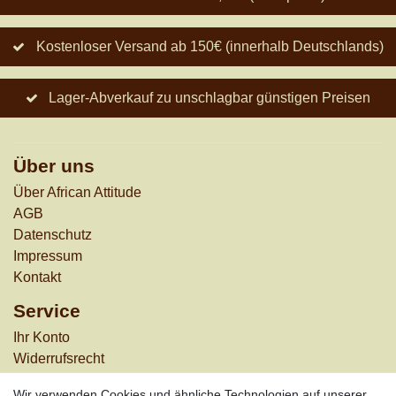
Kostenloser Versand ab 150€ (innerhalb Deutschlands)
Lager-Abverkauf zu unschlagbar günstigen Preisen
Über uns
Über African Attitude
AGB
Datenschutz
Impressum
Kontakt
Service
Ihr Konto
Widerrufs­recht
Versandkosten
Wir verwenden Cookies und ähnliche Technologien auf unserer