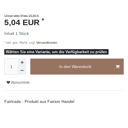
Unser alter Preis 16,80 €
*
5,04 EUR
Inhalt
1
Stück
* inkl. ges. MwSt. zzgl.
Versandkosten
Wählen Sie eine Variante, um die Verfügbarkeit zu prüfen
In den Warenkorb
Wunschliste
Fairtrade - Produkt aus Fairem Handel