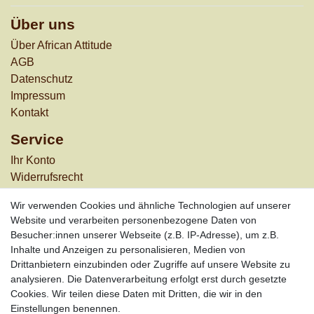
Über uns
Über African Attitude
AGB
Datenschutz
Impressum
Kontakt
Service
Ihr Konto
Widerrufs­recht
Versandkosten
Wir verwenden Cookies und ähnliche Technologien auf unserer
Zahlungsarten
Website und verarbeiten personenbezogene Daten von
Besucher:innen unserer Webseite (z.B. IP-Adresse), um z.B.
Informationen
Inhalte und Anzeigen zu personalisieren, Medien von
Werbung
Drittanbietern einzubinden oder Zugriffe auf unsere Website zu
Links
analysieren. Die Datenverarbeitung erfolgt erst durch gesetzte
Cookies. Wir teilen diese Daten mit Dritten, die wir in den
Vertrag widerrufen
Einstellungen benennen.