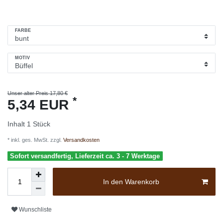
FARBE
MOTIV
Unser alter Preis 17,80 €
*
5,34 EUR
Inhalt
1
Stück
* inkl. ges. MwSt. zzgl.
Versandkosten
Sofort versandfertig, Lieferzeit ca. 3 - 7 Werktage
In den Warenkorb
Wunschliste