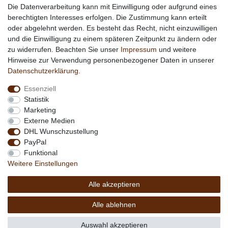
Die Datenverarbeitung kann mit Einwilligung oder aufgrund eines
berechtigten Interesses erfolgen. Die Zustimmung kann erteilt
*
außer Sonderartikel + Porto; keine Kombination mit
oder abgelehnt werden. Es besteht das Recht, nicht einzuwilligen
anderen Rabattaktionen
und die Einwilligung zu einem späteren Zeitpunkt zu ändern oder
zu widerrufen. Beachten Sie unser
Impressum
und weitere
Hinweise zur Verwendung personenbezogener Daten in unserer
Daten­schutz­erklärung
.
Essenziell
Statistik
Marketing
Externe Medien
DHL Wunschzustellung
PayPal
Funktional
Weitere Einstellungen
Alle akzeptieren
Copyright © 2026 by MEDIAdorado1 UG
Alle ablehnen
(haftungsbeschränkt)
Auswahl akzeptieren